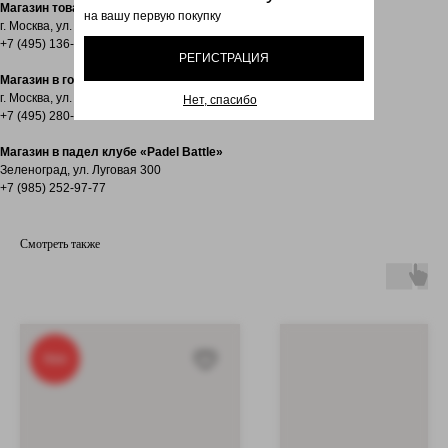
Магазин товаров для гольфа «Гольфмаркет»
на вашу первую покупку
г. Москва, ул. Ленинский пр-т 44
+7 (495) 136-64-03
РЕГИСТРАЦИЯ
Магазин в гольф клубе Сколково
г. Москва, ул. Сколковское шоссе, 50
Нет, спасибо
+7 (495) 280-37-63
Магазин в падел клубе «Padel Battle»
Зеленоград, ул. Луговая 300
+7 (985) 252-97-77
Смотреть также
New