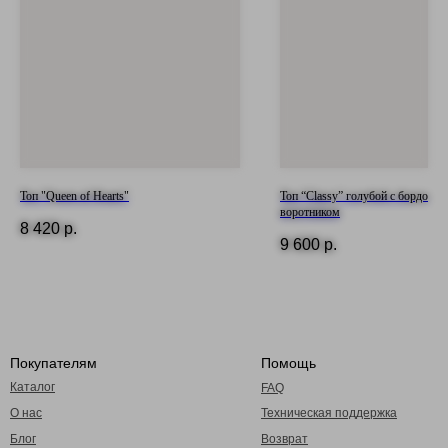
Топ "Queen of Hearts"
Топ “Classy” голубой с бордовы
воротником
8 420
р.
9 600
р.
Покупателям
Помощь
Каталог
FAQ
О нас
Техническая поддержка
Блог
Возврат