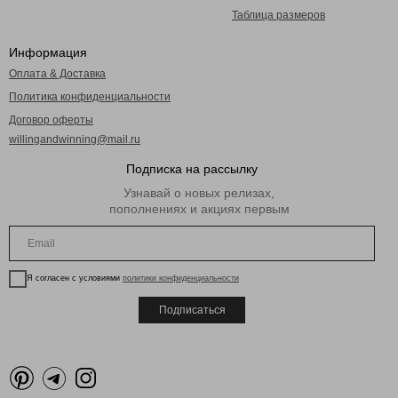
Таблица размеров
Информация
Оплата & Доставка
Политика конфиденциальности
Договор оферты
willingandwinning@mail.ru
Подписка на рассылку
Узнавай о новых релизах,
пополнениях и акциях первым
Я согласен с условиями
политики конфиденциальности
Подписаться