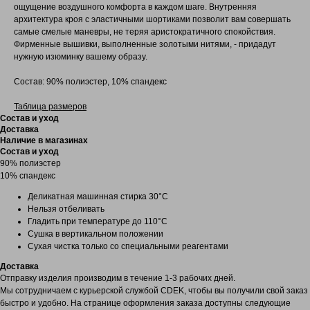
ощущение воздушного комфорта в каждом шаге. Внутренняя
архитектура кроя с эластичными шортиками позволит вам совершать
самые смелые маневры, не теряя аристократичного спокойствия.
Фирменные вышивки, выполненные золотыми нитями, - придадут
нужную изюминку вашему образу.
Состав: 90% полиэстер, 10% спандекс
Таблица размеров
Состав и уход
Доставка
Наличие в магазинах
Состав и уход
90% полиэстер
10% спандекс
Деликатная машинная стирка 30°С
Нельзя отбеливать
Гладить при температуре до 110°С
Сушка в вертикальном положении
Сухая чистка только со специальными реагентами
Доставка
Отправку изделия производим в течение 1-3 рабочих дней.
Мы сотрудничаем с курьерской службой CDEK, чтобы вы получили свой заказ
быстро и удобно. На странице оформления заказа доступны следующие